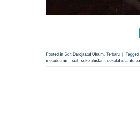
Posted in
Sdit Darojaatul Uluum
,
Terbaru
|
Tagged
metodeummi
,
sdit
,
sekolahislam
,
sekolahislamterba