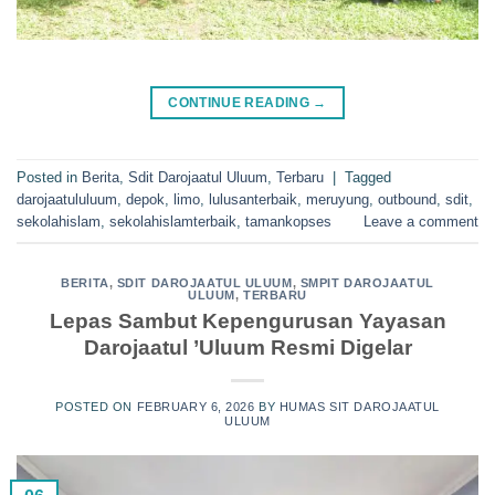
CONTINUE READING
→
Posted in
Berita
,
Sdit Darojaatul Uluum
,
Terbaru
|
Tagged
darojaatululuum
,
depok
,
limo
,
lulusanterbaik
,
meruyung
,
outbound
,
sdit
,
sekolahislam
,
sekolahislamterbaik
,
tamankopses
Leave a comment
BERITA
,
SDIT DAROJAATUL ULUUM
,
SMPIT DAROJAATUL
ULUUM
,
TERBARU
Lepas Sambut Kepengurusan Yayasan
Darojaatul ’Uluum Resmi Digelar
POSTED ON
FEBRUARY 6, 2026
BY
HUMAS SIT DAROJAATUL
ULUUM