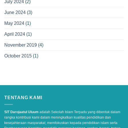
July 2024
(2)
June 2024
(3)
May 2024
(1)
April 2024
(1)
November 2019
(4)
October 2015
(1)
TENTANG KAMI
SIT Darojaatul Uluum
adalah Sekolah Islam Terpadu yang dibentuk dalam
rangka kontribusi kami dalam meningkatkan kualitas pendidikan dan
kesejahteraan masyarakat, memfokuskan kepada pendidikan islam serta