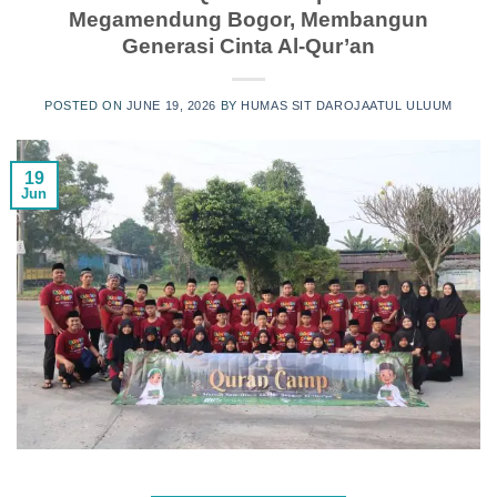
Megamendung Bogor, Membangun
Generasi Cinta Al-Qur’an
POSTED ON
JUNE 19, 2026
BY
HUMAS SIT DAROJAATUL ULUUM
19
Jun