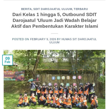
BERITA
,
SDIT DAROJAATUL ULUUM
,
TERBARU
Dari Kelas 1 hingga 5, Outbound SDIT
Darojaatul ’Uluum Jadi Wadah Belajar
Aktif dan Pembentukan Karakter Islami
POSTED ON
FEBRUARY 9, 2026
BY
HUMAS SIT DAROJAATUL
ULUUM
09
Feb