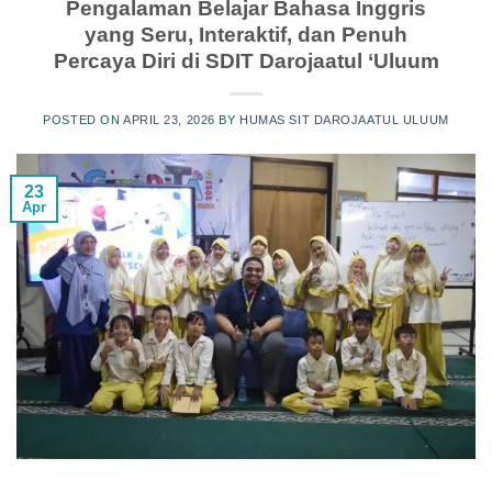
Pengalaman Belajar Bahasa Inggris
yang Seru, Interaktif, dan Penuh
Percaya Diri di SDIT Darojaatul ‘Uluum
POSTED ON
APRIL 23, 2026
BY
HUMAS SIT DAROJAATUL ULUUM
23
Apr