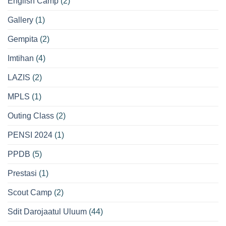
English Camp
(2)
Gallery
(1)
Gempita
(2)
Imtihan
(4)
LAZIS
(2)
MPLS
(1)
Outing Class
(2)
PENSI 2024
(1)
PPDB
(5)
Prestasi
(1)
Scout Camp
(2)
Sdit Darojaatul Uluum
(44)