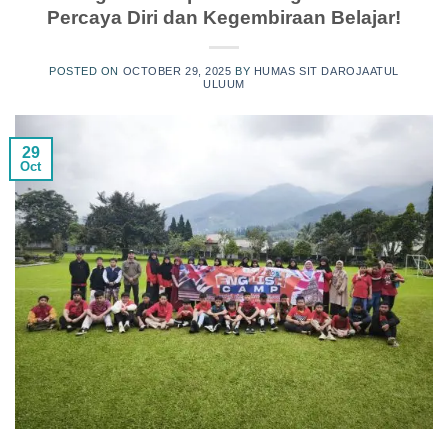
Percaya Diri dan Kegembiraan Belajar!
POSTED ON
OCTOBER 29, 2025
BY
HUMAS SIT DAROJAATUL
ULUUM
29
Oct