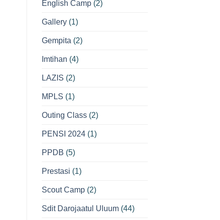
English Camp
(2)
Gallery
(1)
Gempita
(2)
Imtihan
(4)
LAZIS
(2)
MPLS
(1)
Outing Class
(2)
PENSI 2024
(1)
PPDB
(5)
Prestasi
(1)
Scout Camp
(2)
Sdit Darojaatul Uluum
(44)