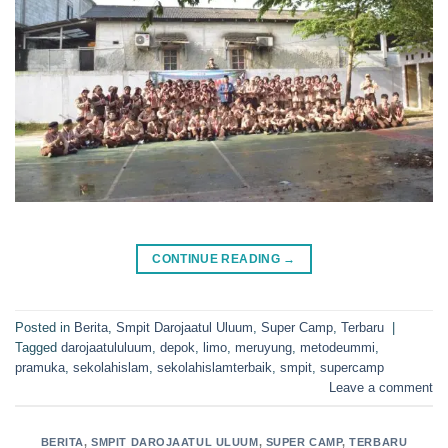
CONTINUE READING
→
Posted in
Berita
,
Smpit Darojaatul Uluum
,
Super Camp
,
Terbaru
|
Tagged
darojaatululuum
,
depok
,
limo
,
meruyung
,
metodeummi
,
pramuka
,
sekolahislam
,
sekolahislamterbaik
,
smpit
,
supercamp
Leave a comment
BERITA
,
SMPIT DAROJAATUL ULUUM
,
SUPER CAMP
,
TERBARU