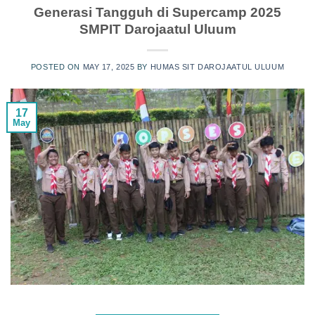
Generasi Tangguh di Supercamp 2025
SMPIT Darojaatul Uluum
POSTED ON
MAY 17, 2025
BY
HUMAS SIT DAROJAATUL ULUUM
17
May