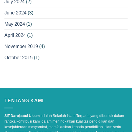
July 2024
(2)
June 2024
(3)
May 2024
(1)
April 2024
(1)
November 2019
(4)
October 2015
(1)
TENTANG KAMI
SIT Darojaatul Uluum
adalah Sekolah Islam Terpadu yang dibentuk dalam
rangka kontribusi kami dalam meningkatkan kualitas pendidikan dan
kesejahteraan masyarakat, memfokuskan kepada pendidikan islam serta