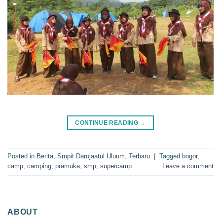
CONTINUE READING
→
Posted in
Berita
,
Smpit Darojaatul Uluum
,
Terbaru
|
Tagged
bogor
,
camp
,
camping
,
pramuka
,
smp
,
supercamp
Leave a comment
ABOUT