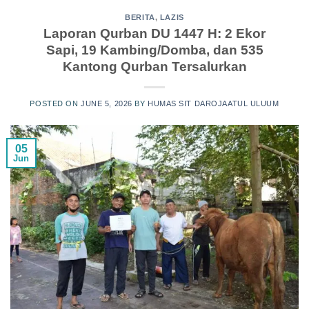
BERITA
,
LAZIS
Laporan Qurban DU 1447 H: 2 Ekor
Sapi, 19 Kambing/Domba, dan 535
Kantong Qurban Tersalurkan
POSTED ON
JUNE 5, 2026
BY
HUMAS SIT DAROJAATUL ULUUM
05
Jun