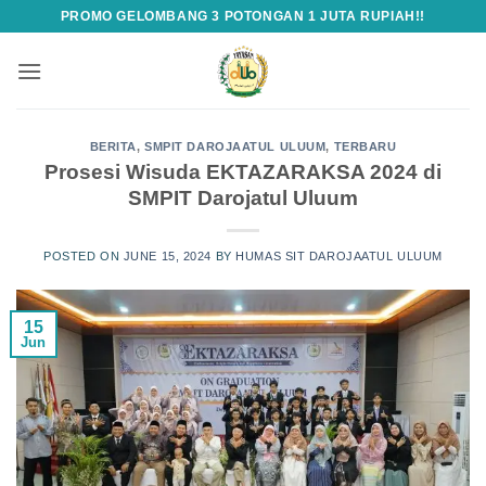
Skip
PROMO GELOMBANG 3 POTONGAN 1 JUTA RUPIAH!!
to
content
BERITA
,
SMPIT DAROJAATUL ULUUM
,
TERBARU
Prosesi Wisuda EKTAZARAKSA 2024 di
SMPIT Darojatul Uluum
POSTED ON
JUNE 15, 2024
BY
HUMAS SIT DAROJAATUL ULUUM
15
Jun