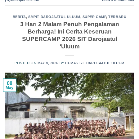
BERITA
,
SMPIT DAROJAATUL ULUUM
,
SUPER CAMP
,
TERBARU
3 Hari 2 Malam Penuh Pengalaman
Berharga! Ini Cerita Keseruan
SUPERCAMP 2026 SIT Darojaatul
‘Uluum
POSTED ON
MAY 8, 2026
BY
HUMAS SIT DAROJAATUL ULUUM
08
May