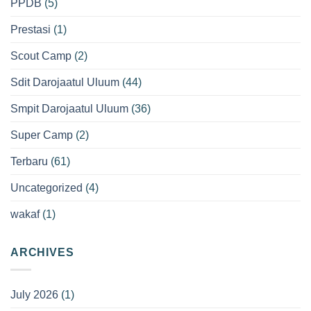
PPDB
(5)
Prestasi
(1)
Scout Camp
(2)
Sdit Darojaatul Uluum
(44)
Smpit Darojaatul Uluum
(36)
Super Camp
(2)
Terbaru
(61)
Uncategorized
(4)
wakaf
(1)
ARCHIVES
July 2026
(1)