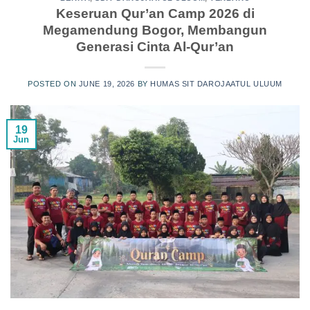
Keseruan Qur’an Camp 2026 di
Megamendung Bogor, Membangun
Generasi Cinta Al-Qur’an
POSTED ON
JUNE 19, 2026
BY
HUMAS SIT DAROJAATUL ULUUM
19
Jun