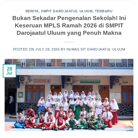
BERITA
,
SMPIT DAROJAATUL ULUUM
,
TERBARU
Bukan Sekadar Pengenalan Sekolah! Ini
Keseruan MPLS Ramah 2026 di SMPIT
Darojaatul Uluum yang Penuh Makna
POSTED ON
JULY 28, 2026
BY
HUMAS SIT DAROJAATUL ULUUM
28
Jul