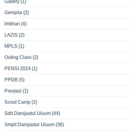
Gallery
(1)
Gempita
(2)
Imtihan
(4)
LAZIS
(2)
MPLS
(1)
Outing Class
(2)
PENSI 2024
(1)
PPDB
(5)
Prestasi
(1)
Scout Camp
(2)
Sdit Darojaatul Uluum
(44)
Smpit Darojaatul Uluum
(36)