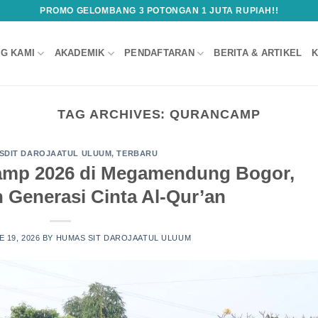
PROMO GELOMBANG 3 POTONGAN 1 JUTA RUPIAH!!
G KAMI
AKADEMIK
PENDAFTARAN
BERITA & ARTIKEL
K
TAG ARCHIVES:
QURANCAMP
SDIT DAROJAATUL ULUUM
,
TERBARU
amp 2026 di Megamendung Bogor,
Generasi Cinta Al-Qur’an
E 19, 2026
BY
HUMAS SIT DAROJAATUL ULUUM