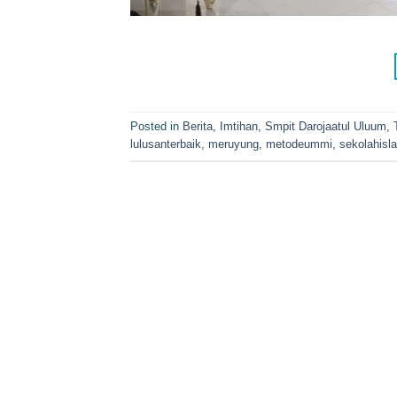
Posted in
Berita
,
Imtihan
,
Smpit Darojaatul Uluum
,
lulusanterbaik
,
meruyung
,
metodeummi
,
sekolahisl