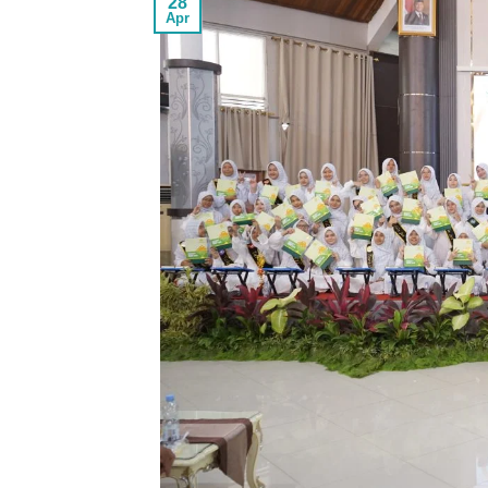
28
Apr