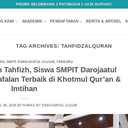
PROMO GELOMBANG 3 POTONGAN 1 JUTA RUPIAH!!
G KAMI
AKADEMIK
PENDAFTARAN
BERITA & ARTIKEL
K
TAG ARCHIVES:
TAHFIDZALQURAN
HAN
,
SMPIT DAROJAATUL ULUUM
,
TERBARU
n Tahfizh, Siswa SMPIT Darojaatul
falan Terbaik di Khotmul Qur’an &
Imtihan
L 28, 2026
BY
HUMAS SIT DAROJAATUL ULUUM