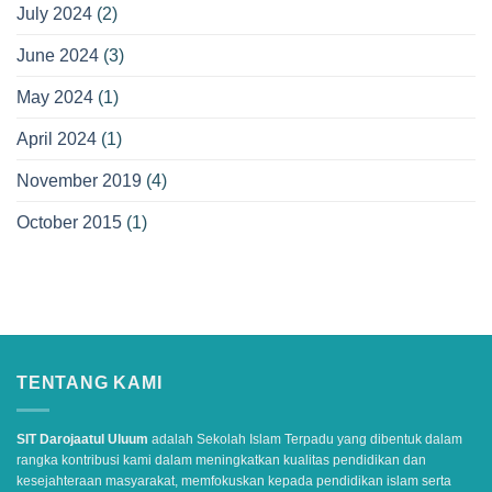
July 2024
(2)
June 2024
(3)
May 2024
(1)
April 2024
(1)
November 2019
(4)
October 2015
(1)
TENTANG KAMI
SIT Darojaatul Uluum
adalah Sekolah Islam Terpadu yang dibentuk dalam
rangka kontribusi kami dalam meningkatkan kualitas pendidikan dan
kesejahteraan masyarakat, memfokuskan kepada pendidikan islam serta