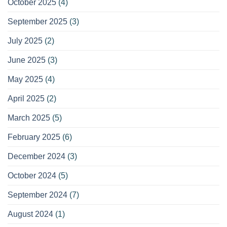
October 2025
(4)
September 2025
(3)
July 2025
(2)
June 2025
(3)
May 2025
(4)
April 2025
(2)
March 2025
(5)
February 2025
(6)
December 2024
(3)
October 2024
(5)
September 2024
(7)
August 2024
(1)