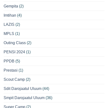
Gempita
(2)
Imtihan
(4)
LAZIS
(2)
MPLS
(1)
Outing Class
(2)
PENSI 2024
(1)
PPDB
(5)
Prestasi
(1)
Scout Camp
(2)
Sdit Darojaatul Uluum
(44)
Smpit Darojaatul Uluum
(36)
Super Camp
(2)