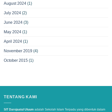
August 2024
(1)
July 2024
(2)
June 2024
(3)
May 2024
(1)
April 2024
(1)
November 2019
(4)
October 2015
(1)
TENTANG KAMI
SIT Darojaatul Uluum
adalah Sekolah Islam Terpadu yang dibentuk dalam