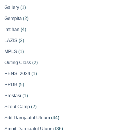
Gallery
(1)
Gempita
(2)
Imtihan
(4)
LAZIS
(2)
MPLS
(1)
Outing Class
(2)
PENSI 2024
(1)
PPDB
(5)
Prestasi
(1)
Scout Camp
(2)
Sdit Darojaatul Uluum
(44)
Smpit Darojaatul Uluum
(36)