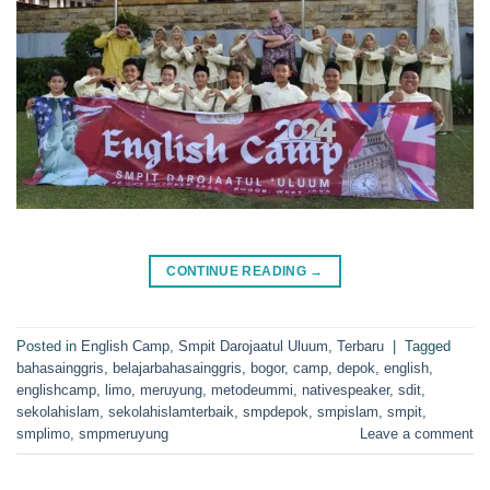
CONTINUE READING
→
Posted in
English Camp
,
Smpit Darojaatul Uluum
,
Terbaru
|
Tagged
bahasainggris
,
belajarbahasainggris
,
bogor
,
camp
,
depok
,
english
,
englishcamp
,
limo
,
meruyung
,
metodeummi
,
nativespeaker
,
sdit
,
sekolahislam
,
sekolahislamterbaik
,
smpdepok
,
smpislam
,
smpit
,
smplimo
,
smpmeruyung
Leave a comment