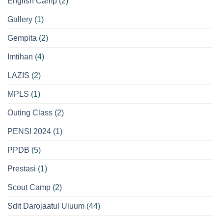
English Camp
(2)
Gallery
(1)
Gempita
(2)
Imtihan
(4)
LAZIS
(2)
MPLS
(1)
Outing Class
(2)
PENSI 2024
(1)
PPDB
(5)
Prestasi
(1)
Scout Camp
(2)
Sdit Darojaatul Uluum
(44)