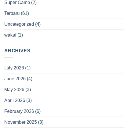
Super Camp
(2)
Terbaru
(61)
Uncategorized
(4)
wakaf
(1)
ARCHIVES
July 2026
(1)
June 2026
(4)
May 2026
(3)
April 2026
(3)
February 2026
(6)
November 2025
(3)