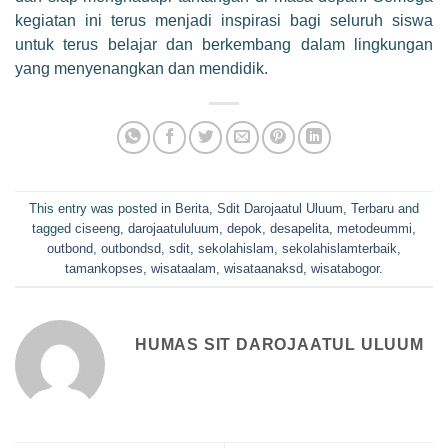
kegiatan ini terus menjadi inspirasi bagi seluruh siswa
untuk terus belajar dan berkembang dalam lingkungan
yang menyenangkan dan mendidik.
This entry was posted in
Berita
,
Sdit Darojaatul Uluum
,
Terbaru
and
tagged
ciseeng
,
darojaatululuum
,
depok
,
desapelita
,
metodeummi
,
outbond
,
outbondsd
,
sdit
,
sekolahislam
,
sekolahislamterbaik
,
tamankopses
,
wisataalam
,
wisataanaksd
,
wisatabogor
.
HUMAS SIT DAROJAATUL ULUUM