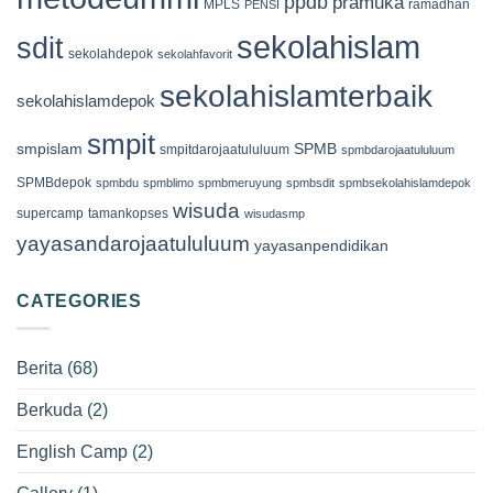
ppdb
pramuka
MPLS
ramadhan
PENSI
sekolahislam
sdit
sekolahdepok
sekolahfavorit
sekolahislamterbaik
sekolahislamdepok
smpit
smpislam
SPMB
smpitdarojaatululuum
spmbdarojaatululuum
SPMBdepok
spmbdu
spmblimo
spmbmeruyung
spmbsdit
spmbsekolahislamdepok
wisuda
supercamp
tamankopses
wisudasmp
yayasandarojaatululuum
yayasanpendidikan
CATEGORIES
Berita
(68)
Berkuda
(2)
English Camp
(2)