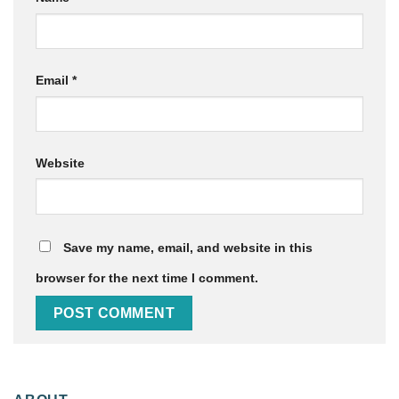
Email
*
Website
Save my name, email, and website in this
browser for the next time I comment.