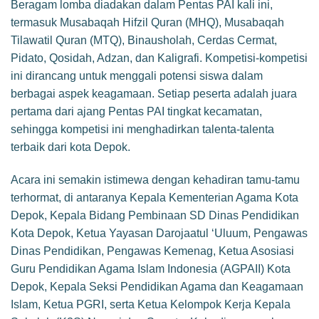
Beragam lomba diadakan dalam Pentas PAI kali ini,
termasuk Musabaqah Hifzil Quran (MHQ), Musabaqah
Tilawatil Quran (MTQ), Binausholah, Cerdas Cermat,
Pidato, Qosidah, Adzan, dan Kaligrafi. Kompetisi-kompetisi
ini dirancang untuk menggali potensi siswa dalam
berbagai aspek keagamaan. Setiap peserta adalah juara
pertama dari ajang Pentas PAI tingkat kecamatan,
sehingga kompetisi ini menghadirkan talenta-talenta
terbaik dari kota Depok.
Acara ini semakin istimewa dengan kehadiran tamu-tamu
terhormat, di antaranya Kepala Kementerian Agama Kota
Depok, Kepala Bidang Pembinaan SD Dinas Pendidikan
Kota Depok, Ketua Yayasan Darojaatul ‘Uluum, Pengawas
Dinas Pendidikan, Pengawas Kemenag, Ketua Asosiasi
Guru Pendidikan Agama Islam Indonesia (AGPAII) Kota
Depok, Kepala Seksi Pendidikan Agama dan Keagamaan
Islam, Ketua PGRI, serta Ketua Kelompok Kerja Kepala