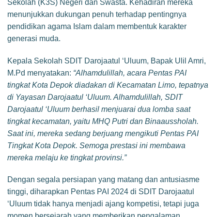
Sekolah (K3S) Negeri dan Swasta. Kehadiran mereka
menunjukkan dukungan penuh terhadap pentingnya
pendidikan agama Islam dalam membentuk karakter
generasi muda.
Kepala Sekolah SDIT Darojaatul ‘Uluum, Bapak Ulil Amri,
M.Pd menyatakan:
“Alhamdulillah, acara Pentas PAI
tingkat Kota Depok diadakan di Kecamatan Limo, tepatnya
di Yayasan Darojaatul ‘Uluum. Alhamdulillah, SDIT
Darojaatul ‘Uluum berhasil menjuarai dua lomba saat
tingkat kecamatan, yaitu MHQ Putri dan Binaaussholah.
Saat ini, mereka sedang berjuang mengikuti Pentas PAI
Tingkat Kota Depok. Semoga prestasi ini membawa
mereka melaju ke tingkat provinsi.”
Dengan segala persiapan yang matang dan antusiasme
tinggi, diharapkan Pentas PAI 2024 di SDIT Darojaatul
‘Uluum tidak hanya menjadi ajang kompetisi, tetapi juga
momen bersejarah yang memberikan pengalaman