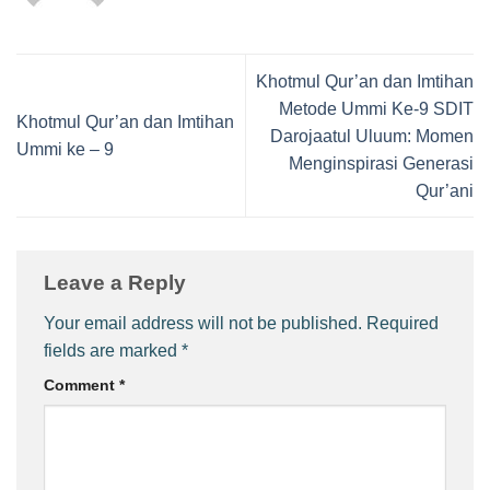
Khotmul Qur’an dan Imtihan
Metode Ummi Ke-9 SDIT
Khotmul Qur’an dan Imtihan
Darojaatul Uluum: Momen
Ummi ke – 9
‎Menginspirasi Generasi
Qur’ani
Leave a Reply
Your email address will not be published.
Required
fields are marked
*
Comment
*