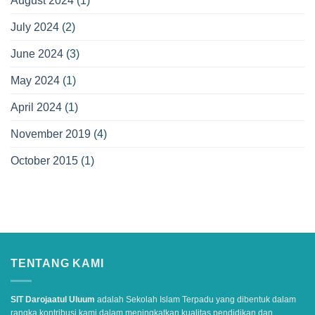
August 2024
(1)
July 2024
(2)
June 2024
(3)
May 2024
(1)
April 2024
(1)
November 2019
(4)
October 2015
(1)
TENTANG KAMI
SIT Darojaatul Uluum
adalah Sekolah Islam Terpadu yang dibentuk dalam
rangka kontribusi kami dalam meningkatkan kualitas pendidikan dan