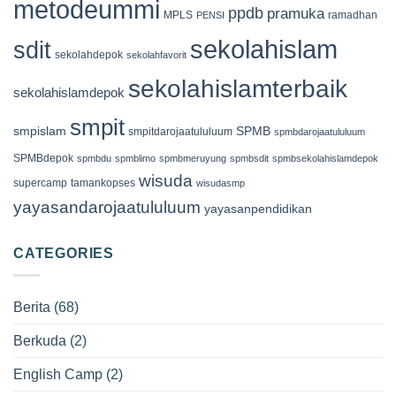
metodeummi
ppdb
pramuka
MPLS
ramadhan
PENSI
sekolahislam
sdit
sekolahdepok
sekolahfavorit
sekolahislamterbaik
sekolahislamdepok
smpit
smpislam
SPMB
smpitdarojaatululuum
spmbdarojaatululuum
SPMBdepok
spmbdu
spmblimo
spmbmeruyung
spmbsdit
spmbsekolahislamdepok
wisuda
supercamp
tamankopses
wisudasmp
yayasandarojaatululuum
yayasanpendidikan
CATEGORIES
Berita
(68)
Berkuda
(2)
English Camp
(2)