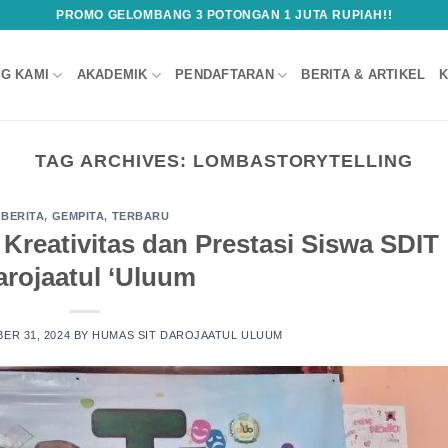
PROMO GELOMBANG 3 POTONGAN 1 JUTA RUPIAH!!
G KAMI
AKADEMIK
PENDAFTARAN
BERITA & ARTIKEL
K
TAG ARCHIVES:
LOMBASTORYTELLING
BERITA
,
GEMPITA
,
TERBARU
Kreativitas dan Prestasi Siswa SDIT
arojaatul ‘Uluum
ER 31, 2024
BY
HUMAS SIT DAROJAATUL ULUUM