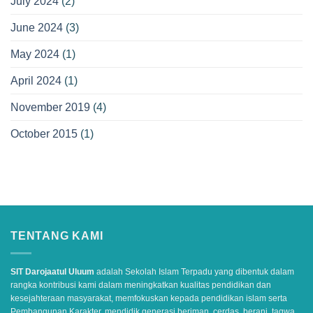
July 2024
(2)
June 2024
(3)
May 2024
(1)
April 2024
(1)
November 2019
(4)
October 2015
(1)
TENTANG KAMI
SIT Darojaatul Uluum
adalah Sekolah Islam Terpadu yang dibentuk dalam
rangka kontribusi kami dalam meningkatkan kualitas pendidikan dan
kesejahteraan masyarakat, memfokuskan kepada pendidikan islam serta
Pembangunan Karakter, mendidik generasi beriman, cerdas, berani, taqwa,