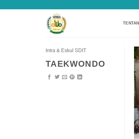
Skip
to
content
TENTAN
Intra & Eskul SDIT
TAEKWONDO