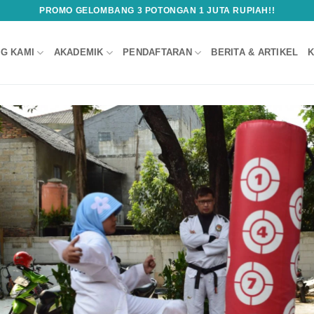
PROMO GELOMBANG 3 POTONGAN 1 JUTA RUPIAH!!
G KAMI
AKADEMIK
PENDAFTARAN
BERITA & ARTIKEL
K