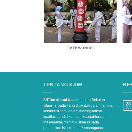
TAEKWONDO
H CORNER
TENTANG KAMI
BER
SIT Darojaatul Uluum
adalah Sekolah
28
Islam Terpadu yang dibentuk dalam rangka
Jul
kontribusi kami dalam meningkatkan
kualitas pendidikan dan kesejahteraan
masyarakat, memfokuskan kepada
pendidikan islam serta Pembangunan