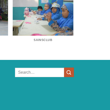
SAINSCLUB