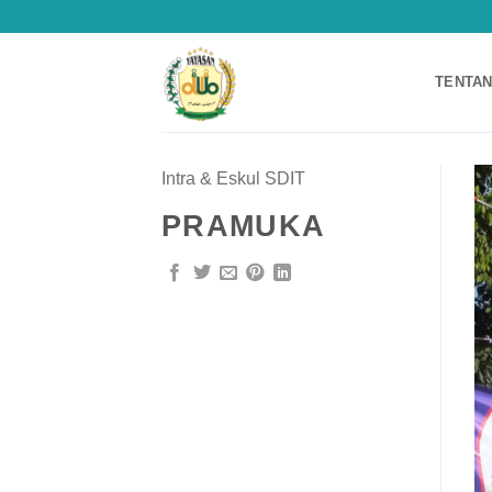
Skip
to
content
TENTAN
Intra & Eskul SDIT
PRAMUKA