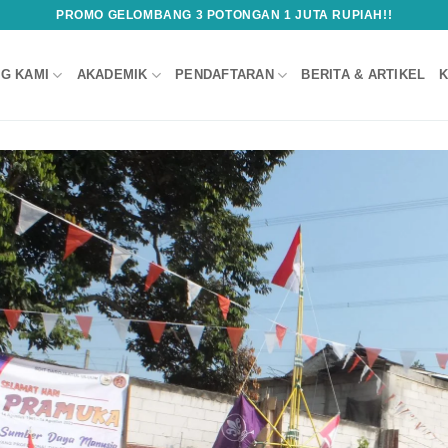
PROMO GELOMBANG 3 POTONGAN 1 JUTA RUPIAH!!
G KAMI
AKADEMIK
PENDAFTARAN
BERITA & ARTIKEL
K