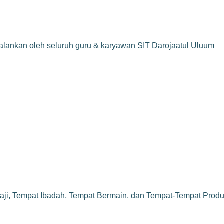
jalankan oleh seluruh guru & karyawan SIT Darojaatul Uluum
aji, Tempat Ibadah, Tempat Bermain, dan Tempat-Tempat Produk