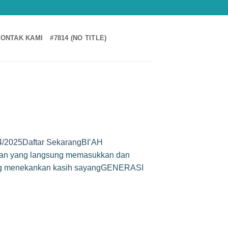
ONTAK KAMI
#7814 (NO TITLE)
4/2025Daftar Sekarang
BI’AH
an yang langsung memasukkan dan
yang menekankan kasih sayangGENERASI
n