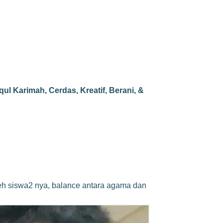
l Karimah, Cerdas, Kreatif, Berani, &
oleh siswa2 nya, balance antara agama dan