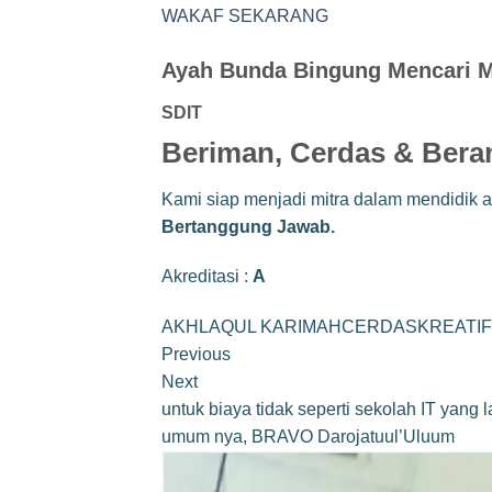
WAKAF SEKARANG
Ayah Bunda Bingung Mencari M
SDIT
Beriman, Cerdas & Bera
Kami siap menjadi mitra dalam mendidik
Bertanggung Jawab.
Akreditasi :
A
AKHLAQUL KARIMAHCERDASKREATI
Previous
Next
untuk biaya tidak seperti sekolah IT yang
umum nya, BRAVO Darojatuul’Uluum