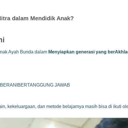
itra dalam Mendidik Anak?
ni
 anak Ayah Bunda dalam
Menyiapkan generasi yang berAkhlaqu
FBERANIBERTANGGUNG JAWAB
 lain, kekeluargaan, dan metode belajarnya masih bisa di ikuti 