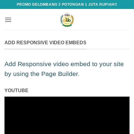
Skip
PROMO GELOMBANG 3 POTONGAN 1 JUTA RUPIAH!!
to
content
ADD RESPONSIVE VIDEO EMBEDS
Add Responsive video embed to your site
by using the Page Builder.
YOUTUBE