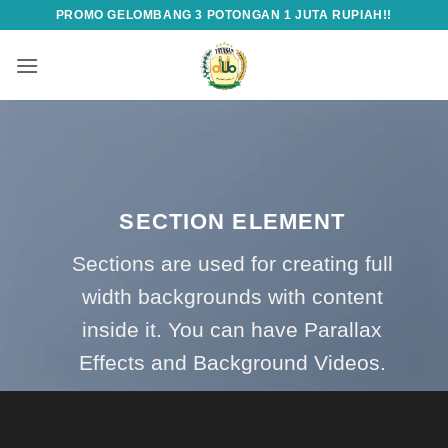
Skip
PROMO GELOMBANG 3 POTONGAN 1 JUTA RUPIAH!!
to
content
SECTION ELEMENT
Sections are used for creating full
width backgrounds with content
inside it. You can have Parallax
Effects and Background Videos.