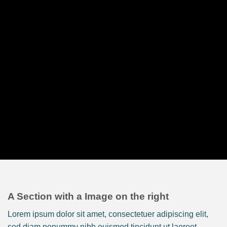
A Section with a Image on the right
Lorem ipsum dolor sit amet, consectetuer adipiscing elit,
sed diam nonummy nibh euismod tincidunt ut laoreet