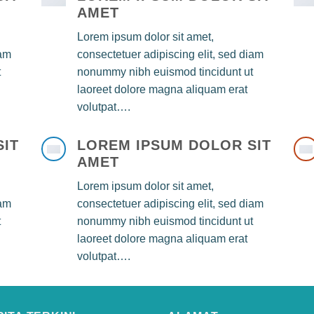
AMET
Lorem ipsum dolor sit amet,
iam
consectetuer adipiscing elit, sed diam
t
nonummy nibh euismod tincidunt ut
laoreet dolore magna aliquam erat
volutpat….
SIT
LOREM IPSUM DOLOR SIT
AMET
Lorem ipsum dolor sit amet,
iam
consectetuer adipiscing elit, sed diam
t
nonummy nibh euismod tincidunt ut
laoreet dolore magna aliquam erat
volutpat….