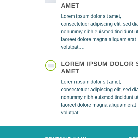
AMET
Lorem ipsum dolor sit amet,
consectetuer adipiscing elit, sed d
nonummy nibh euismod tincidunt u
laoreet dolore magna aliquam erat
volutpat….
LOREM IPSUM DOLOR 
AMET
Lorem ipsum dolor sit amet,
consectetuer adipiscing elit, sed d
nonummy nibh euismod tincidunt u
laoreet dolore magna aliquam erat
volutpat….