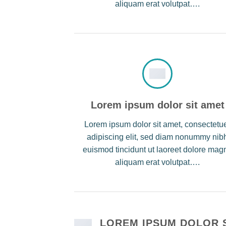
aliquam erat volutpat….
Lorem ipsum dolor sit amet
Lorem ipsum dolor sit amet, consectetu
adipiscing elit, sed diam nonummy nib
euismod tincidunt ut laoreet dolore mag
aliquam erat volutpat….
LOREM IPSUM DOLOR 