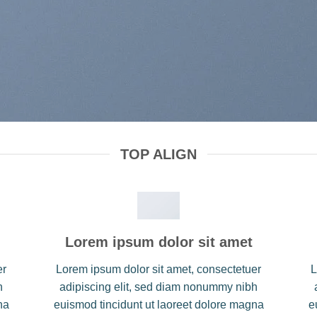
TOP ALIGN
Lorem ipsum dolor sit amet
er
Lorem ipsum dolor sit amet, consectetuer
L
h
adipiscing elit, sed diam nonummy nibh
na
euismod tincidunt ut laoreet dolore magna
e