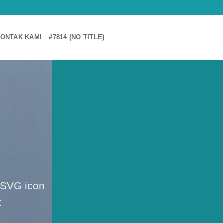
ONTAK KAMI
#7814 (NO TITLE)
 SVG icon
e: