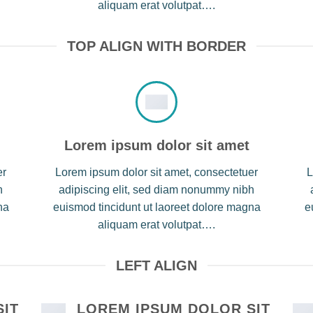
aliquam erat volutpat….
TOP ALIGN WITH BORDER
Lorem ipsum dolor sit amet
er
Lorem ipsum dolor sit amet, consectetuer
L
h
adipiscing elit, sed diam nonummy nibh
na
euismod tincidunt ut laoreet dolore magna
e
aliquam erat volutpat….
LEFT ALIGN
SIT
LOREM IPSUM DOLOR SIT