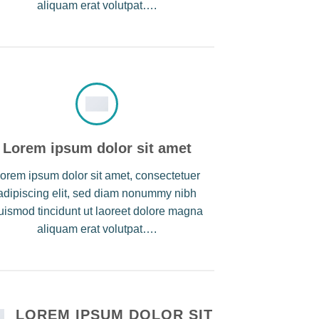
aliquam erat volutpat….
Lorem ipsum dolor sit amet
orem ipsum dolor sit amet, consectetuer
adipiscing elit, sed diam nonummy nibh
uismod tincidunt ut laoreet dolore magna
aliquam erat volutpat….
LOREM IPSUM DOLOR SIT