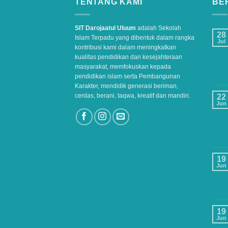
TENTANG KAMI
BER
SIT Darojaatul Uluum
adalah Sekolah
28
Islam Terpadu yang dibentuk dalam rangka
Jul
kontribusi kami dalam meningkatkan
kualitas pendidikan dan kesejahteraan
masyarakat, memfokuskan kepada
pendidikan islam serta Pembangunan
Karakter, mendidik generasi beriman,
cerdas, berani, taqwa, kreatif dan mandiri.
22
Jun
19
Jun
19
Jun